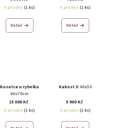
K prodeji
(1 ks)
K prodeji
(1 ks)
Detail
Detail
Kosatce u rybníka
Kakost II
40x50
60x70cm
15 000 Kč
5 900 Kč
K prodeji
(1 ks)
K prodeji
(1 ks)