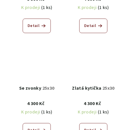
K prodeji
(1 ks)
K prodeji
(1 ks)
Detail
Detail
Se zvonky
25x30
Zlatá kytička
25x30
4 300 Kč
4 300 Kč
K prodeji
(1 ks)
K prodeji
(1 ks)