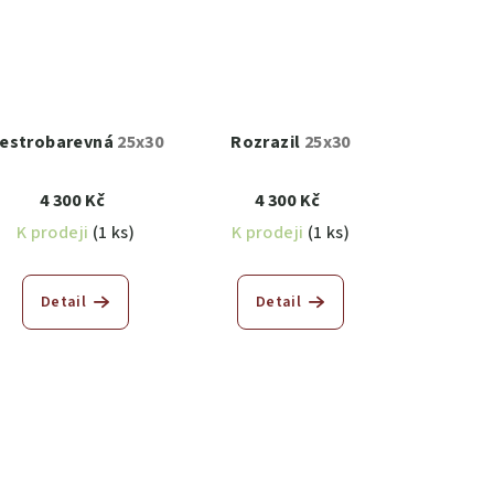
estrobarevná
25x30
Rozrazil
25x30
4 300 Kč
4 300 Kč
K prodeji
(1 ks)
K prodeji
(1 ks)
Detail
Detail