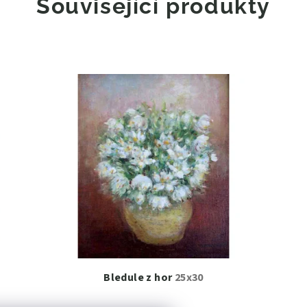
Související produkty
Bledule z hor
25x30