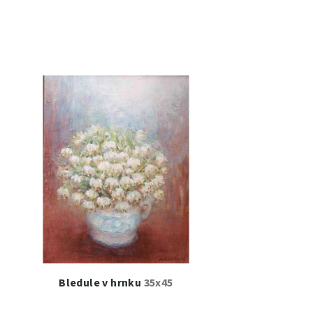
Bledule v hrnku
35x45