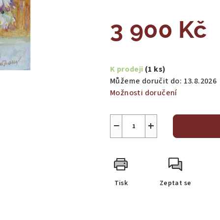
3 900 Kč
Měrná
cena:
K prodeji
(1 ks)
Můžeme doručit do:
13.8.2026
Možnosti doručení
−
+
Tisk
Zeptat se