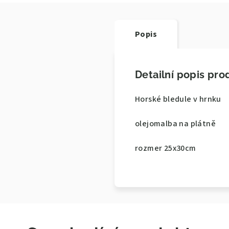
Popis
Detailní popis pro
Horské bledule v hrnku
olejomalba na plátně
rozmer 25x30cm