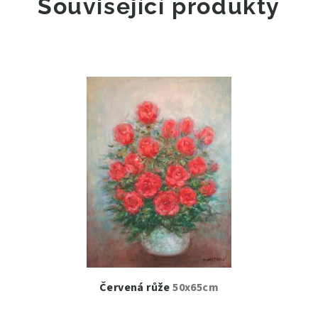
Související produkty
Červená růže
50x65cm