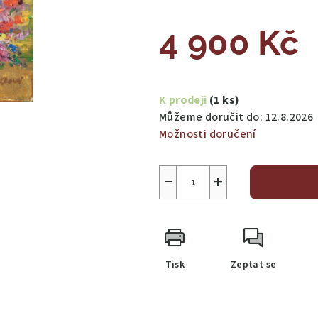
4 900 Kč
Měrná
cena:
K prodeji
(1 ks)
Můžeme doručit do:
12.8.2026
Možnosti doručení
−
+
Tisk
Zeptat se