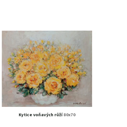
Kytice voňavých růží
80x70