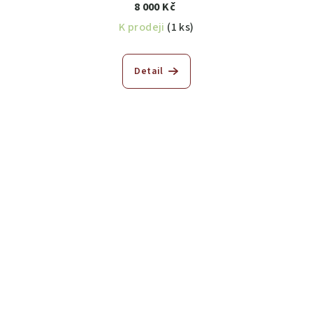
8 000 Kč
K prodeji
(1 ks)
Detail