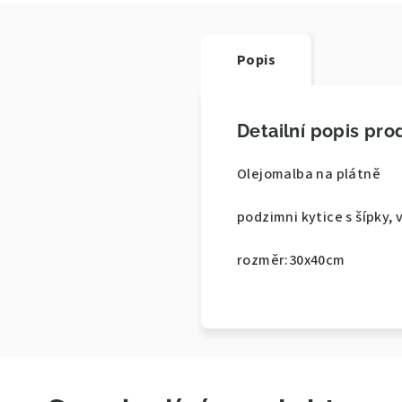
Popis
Detailní popis pro
Olejomalba na plátně
podzimni kytice s šípky,
rozměr:30x40cm