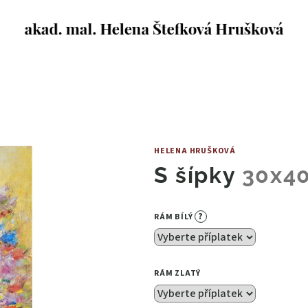
HELENA HRUŠKOVÁ
S šípky
30x4
?
RÁM BÍLÝ
RÁM ZLATÝ