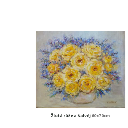
Žlutá růže a šalvěj
60x70cm