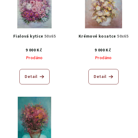
Fialová kytice
50x65
Krémové kosatce
50x65
9 000 Kč
9 000 Kč
Prodáno
Prodáno
Detail
Detail