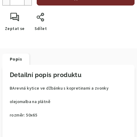
Zeptat se
Sdílet
Popis
Detailní popis produktu
BArevná kytice ve džbánku s kopretinami a zvonky
olejomalba na plátně
rozměr: 50x65