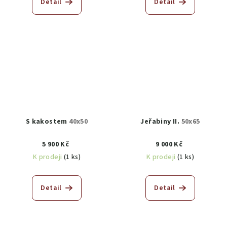
Detail
Detail
S kakostem
40x50
Jeřabiny II.
50x65
5 900 Kč
9 000 Kč
K prodeji
(1 ks)
K prodeji
(1 ks)
Detail
Detail