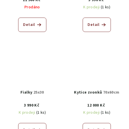
Prodáno
K prodeji
(1 ks)
Detail
Detail
Fialky
25x30
Kytice zvonků
70x60cm
3 990 Kč
12 000 Kč
K prodeji
(1 ks)
K prodeji
(1 ks)