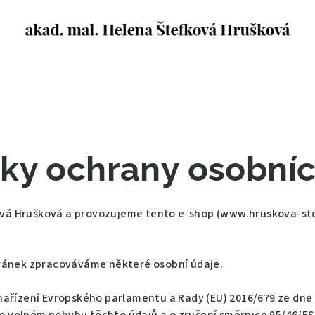
ky ochrany osobníc
ková Hrušková a provozujeme tento e-shop (www.
hruskova-ste
ránek zpracováváme některé osobní údaje.
ařízení Evropského parlamentu a Rady (EU) 2016/679 ze dne 