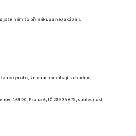
d jste nám to při nákupu nezakázali.
dostanou proto, že nám pomáhají s chodem
ov, 169 00, Praha 6, IČ 289 35 675, společnost