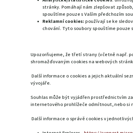
Analytické/statistické cookies
: umožňuj
stránky. Pomáhají nám zlepšovat způsob, 
spouštíme pouze s Vaším předchozím so
Reklamní cookies:
používají se ke sledo
chování. Tyto soubory spouštíme pouze 
Upozorňujeme, že třetí strany (včetně např. 
shromažďovaným cookies na webových stránk
Další informace o cookies a jejich aktuální s
vývojáře.
Souhlas může být vyjádřen prostřednictvím zaš
internetového prohlížeče odmítnout, nebo si n
Další informace o správě cookies v jednotlivý