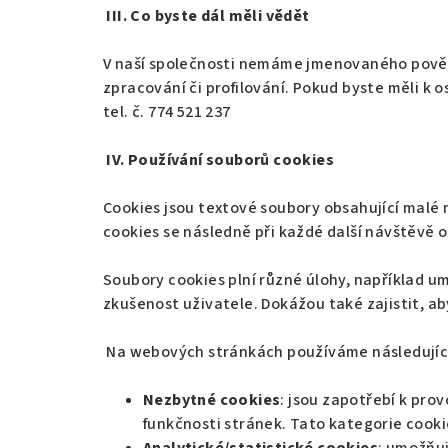
III. Co byste dál měli vědět
V naší společnosti nemáme jmenovaného pověř
zpracování či profilování. Pokud byste měli k
tel. č. 774 521 237
IV. Používání souborů cookies
Cookies jsou textové soubory obsahující malé 
cookies se následně při každé další návštěvě 
Soubory cookies plní různé úlohy, například u
zkušenost uživatele. Dokážou také zajistit, a
Na webových stránkách používáme následující
Nezbytné cookies
: jsou zapotřebí k pro
funkčnosti stránek. Tato kategorie cooki