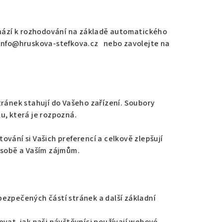
hází k rozhodování na základě automatického
info@hruskova-stefkova.cz
nebo zavolejte na
tránek stahují do Vašeho zařízení. Soubory
u, která je rozpozná.
vání si Vašich preferencí a celkově zlepšují
 osobě a Vaším zájmům.
bezpečených částí stránek a další základní