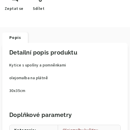
Zeptat se
Sdílet
Popis
Detailní popis produktu
Kytice s upolíny a pomněnkami
olejomalba na plátně
30x35cm
Doplňkové parametry