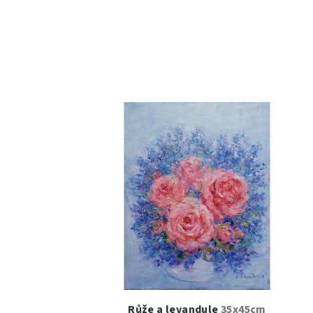
Růže a levandule
35x45cm