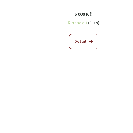
6 000 Kč
K prodeji
(1 ks)
Detail