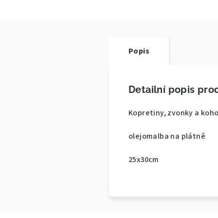
Popis
Detailní popis pro
Kopretiny, zvonky a koh
olejomalba na plátně
25x30cm