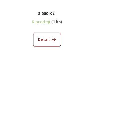
8 000 Kč
K prodeji
(1 ks)
Detail