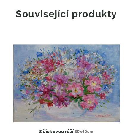
Související produkty
S šípkovou růží
30x40cm