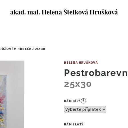
 RŮŽOVÉM HRNEČKU
25X30
HELENA HRUŠKOVÁ
Pestrobarevn
25x30
?
RÁM BÍLÝ
RÁM ZLATÝ