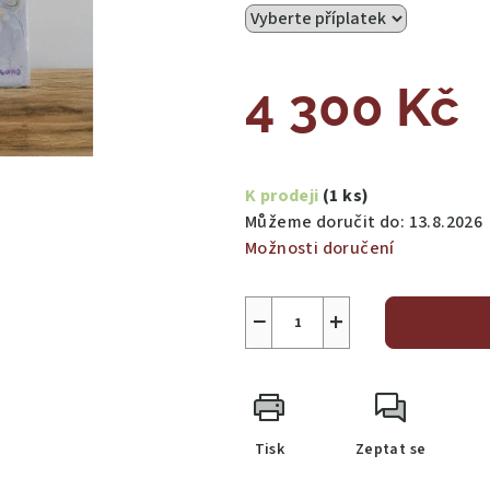
4 300 Kč
Měrná
cena:
K prodeji
(1 ks)
Můžeme doručit do:
13.8.2026
Možnosti doručení
−
+
Tisk
Zeptat se