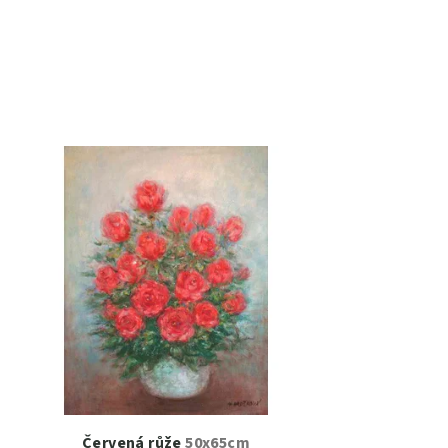
Červená růže
50x65cm