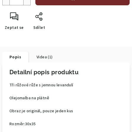
Zeptat se
Sdílet
Popis
Videa (1)
Detailní popis produktu
Tři růžové růže s jemnou levandulí
Olejomalba na plátně
Obraz je originál, pouze jeden kus
Rozměr:30x35