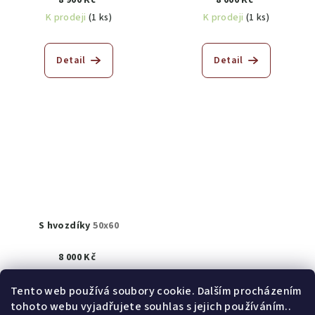
K prodeji
(1 ks)
K prodeji
(1 ks)
Detail
Detail
S hvozdíky
50x60
8 000 Kč
K prodeji
(1 ks)
Tento web používá soubory cookie. Dalším procházením
tohoto webu vyjadřujete souhlas s jejich používáním..