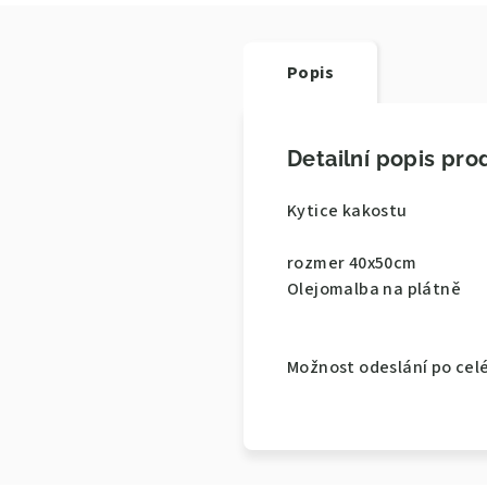
Popis
Detailní popis pro
Kytice kakostu
rozmer 40x50cm
Olejomalba na plátně
Možnost odeslání po cel