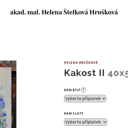
HELENA HRUŠKOVÁ
Kakost II
40x
?
RÁM BÍLÝ
RÁM ZLATÝ