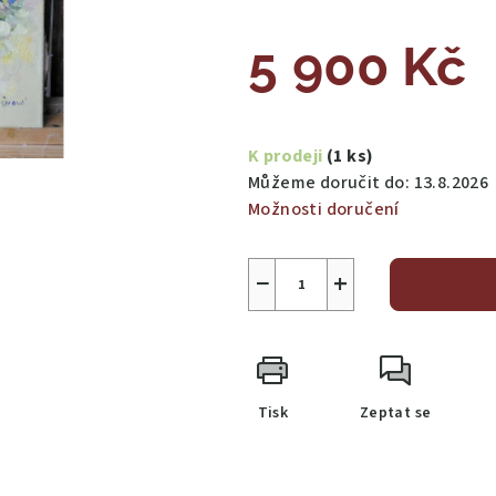
5 900 Kč
Měrná
cena:
K prodeji
(1 ks)
Můžeme doručit do:
13.8.2026
Možnosti doručení
−
+
Tisk
Zeptat se