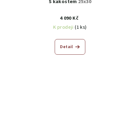
S kakostem
25x30
4 090 Kč
K prodeji
(1 ks)
Detail