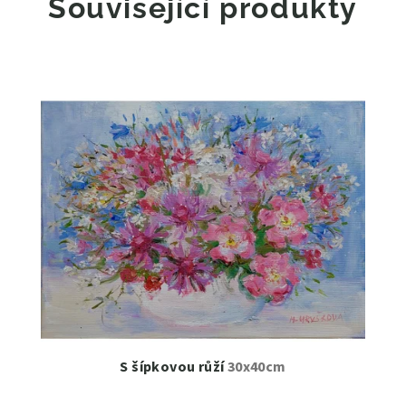
Související produkty
S šípkovou růží
30x40cm