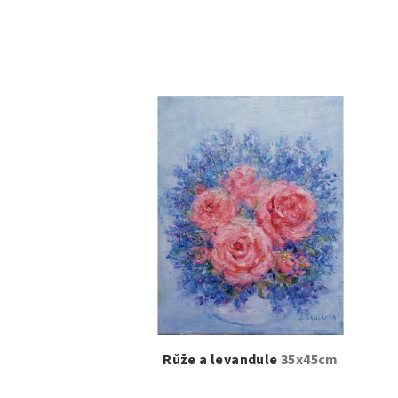
Růže a levandule
35x45cm