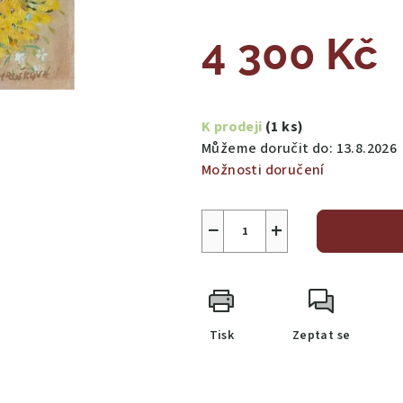
4 300 Kč
Měrná
cena:
K prodeji
(1 ks)
Můžeme doručit do:
13.8.2026
Možnosti doručení
−
+
Tisk
Zeptat se