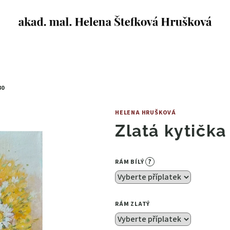
30
HELENA HRUŠKOVÁ
Zlatá kytičk
?
RÁM BÍLÝ
RÁM ZLATÝ