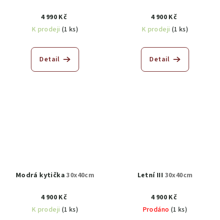
4 990 Kč
4 900 Kč
K prodeji
(1 ks)
K prodeji
(1 ks)
Detail
Detail
Modrá kytička
30x40cm
Letní III
30x40cm
4 900 Kč
4 900 Kč
K prodeji
(1 ks)
Prodáno
(1 ks)