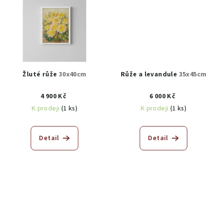
Žluté růže
30x40cm
Růže a levandule
35x45cm
4 900 Kč
6 000 Kč
K prodeji
(1 ks)
K prodeji
(1 ks)
Detail
Detail