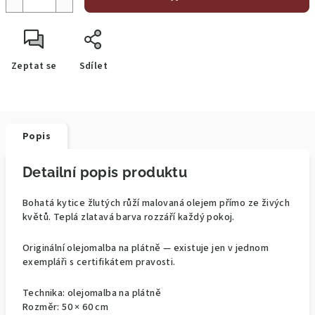
Zeptat se
Sdílet
Popis
Detailní popis produktu
Bohatá kytice žlutých růží malovaná olejem přímo ze živých
květů. Teplá zlatavá barva rozzáří každý pokoj.
Originální olejomalba na plátně — existuje jen v jednom
exempláři s certifikátem pravosti.
Technika: olejomalba na plátně
Rozměr: 50 × 60 cm