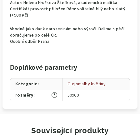
Autor: Helena Hrušková Štefková, akademická malířka
Certifikát pravosti: přiložen Rám: volitelně bílý nebo zlatý
(+900 Kč)
Vhodné jako dar k narozeninám nebo výročí. Balíme s péčí,
doručujeme po celé ČR.
Osobní odběr Praha
Doplňkové parametry
Kategorie
:
Olejomalby květiny
?
rozměry
:
50x60
Související produkty