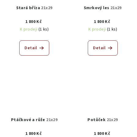
Stará bříza
21x29
Smrkový les
21x29
1 800 Kč
1 800 Kč
K prodeji
(1 ks)
K prodeji
(1 ks)
Detail
Detail
Ptáčkové a růže
21x29
Potůček
21x29
1 800 Kč
1 800 Kč