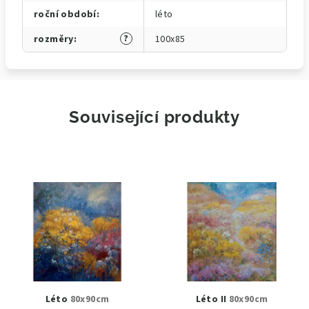
roční období
:
léto
?
rozměry
:
100x85
Související produkty
Léto
80x90cm
Léto II
80x90cm