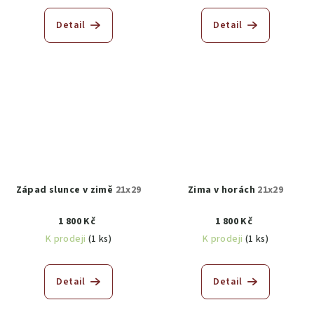
Detail
Detail
Západ slunce v zimě
21x29
Zima v horách
21x29
1 800 Kč
1 800 Kč
K prodeji
(1 ks)
K prodeji
(1 ks)
Detail
Detail