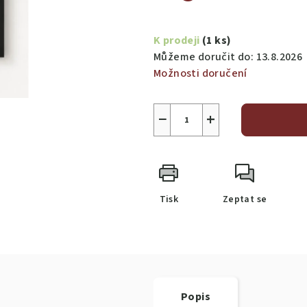
Měrná
cena:
K prodeji
(1 ks)
Můžeme doručit do:
13.8.2026
Možnosti doručení
−
+
Tisk
Zeptat se
Popis