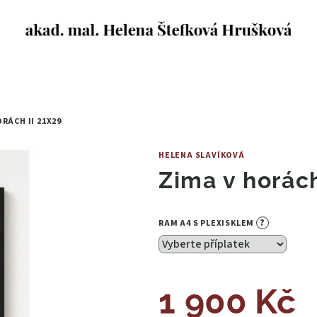
ORÁCH II
21X29
HELENA SLAVÍKOVÁ
Zima v horách
?
RAM A4 S PLEXISKLEM
1 900 Kč