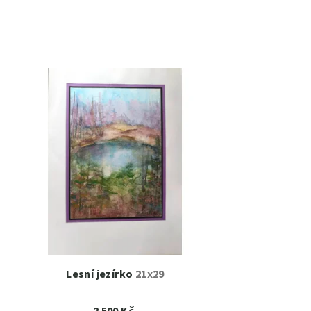
Lesní jezírko
21x29