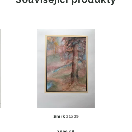
Smrk
21x29