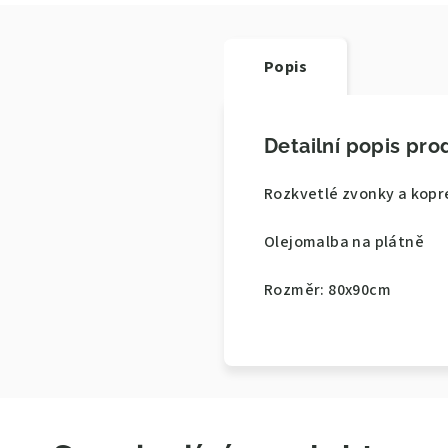
Popis
Detailní popis pro
Rozkvetlé zvonky a kopre
Olejomalba na plátně
Rozměr: 80x90cm