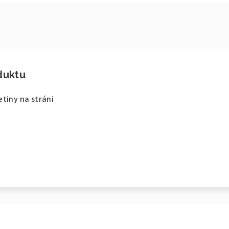
duktu
tiny na stráni