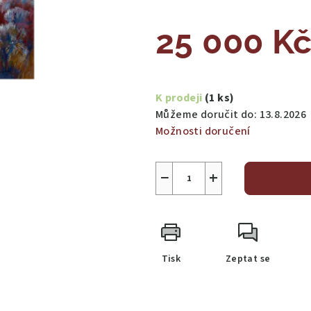
25 000 K
Měrná
cena:
K prodeji
(1 ks)
Můžeme doručit do:
13.8.2026
Možnosti doručení
−
+
Tisk
Zeptat se