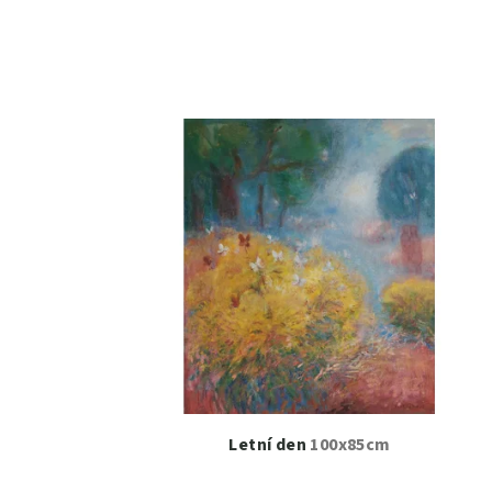
Letní den
100x85cm