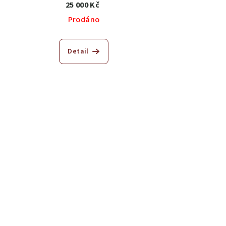
25 000 Kč
Prodáno
Detail