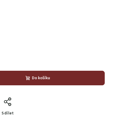
č
Do košíku
Sdílet