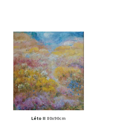
Léto II
80x90cm