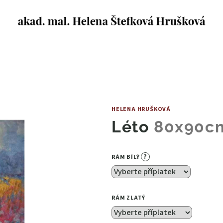
HELENA HRUŠKOVÁ
Léto
80x90c
?
RÁM BÍLÝ
RÁM ZLATÝ