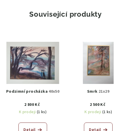
Související produkty
Podzimní procházka
40x50
Smrk
21x29
2 800 Kč
2 500 Kč
K prodeji
(1 ks)
K prodeji
(1 ks)
Detail
Detail