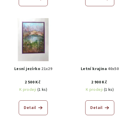
Lesní jezírko
21x29
Letní krajina
40x50
2 500 Kč
2 900 Kč
K prodeji
(1 ks)
K prodeji
(1 ks)
Detail
Detail