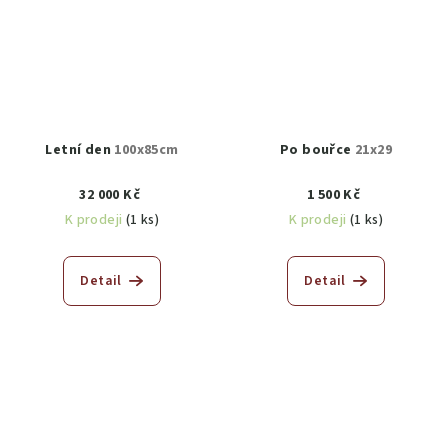
Letní den
100x85cm
Po bouřce
21x29
32 000 Kč
1 500 Kč
K prodeji
(1 ks)
K prodeji
(1 ks)
Detail
Detail