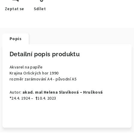
Zeptat se
Sdílet
Popis
Detailní popis produktu
Akvarel na papíře
Krajina Orlických hor 1990
rozměr zarámování A4 - původní A5
Autor:
akad. mal Helena Slavíková – Hrušková
*
24.4. 1924 –
†
10.4. 2023