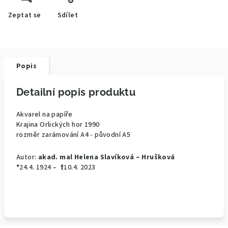
Zeptat se
Sdílet
Popis
Detailní popis produktu
Akvarel na papíře
Krajina Orlických hor 1990
rozměr zarámování A4 - původní A5
Autor:
akad. mal Helena Slavíková – Hrušková
*
24.4. 1924 –
†
10.4. 2023