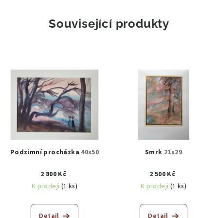
Související produkty
Podzimní procházka
40x50
Smrk
21x29
2 800 Kč
2 500 Kč
K prodeji
(1 ks)
K prodeji
(1 ks)
Detail
Detail