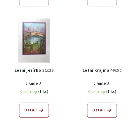
Lesní jezírko
21x29
Letní krajina
40x50
2 500 Kč
2 900 Kč
K prodeji
(1 ks)
K prodeji
(1 ks)
Detail
Detail