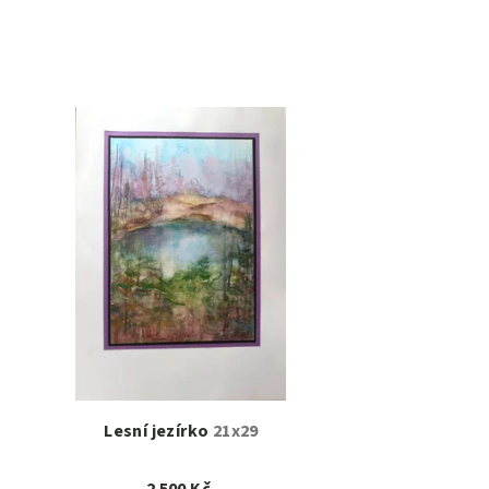
Lesní jezírko
21x29