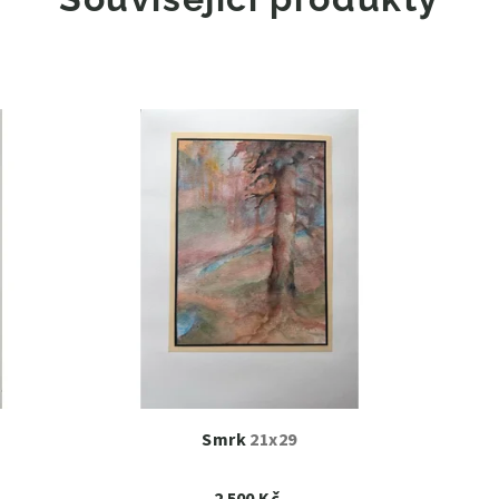
Smrk
21x29