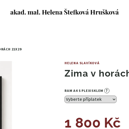
HORÁCH
21X29
HELENA SLAVÍKOVÁ
Zima v horá
?
RAM A4 S PLEXISKLEM
1 800 Kč