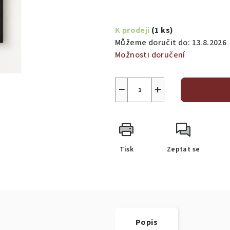
Měrná
cena:
K prodeji
(1 ks)
Můžeme doručit do:
13.8.2026
Možnosti doručení
−
+
Tisk
Zeptat se
Popis