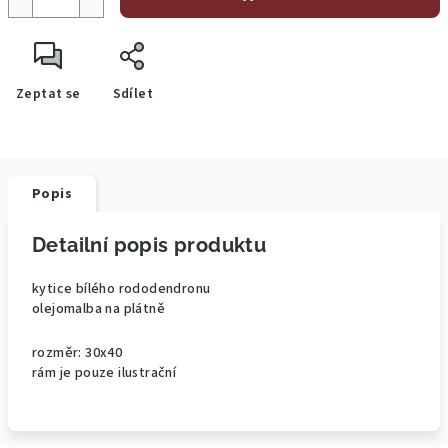
Zeptat se
Sdílet
Popis
Detailní popis produktu
kytice bílého rododendronu
olejomalba na plátně
rozměr: 30x40
rám je pouze ilustrační