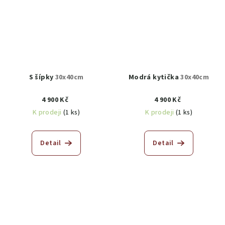
S šípky
30x40cm
Modrá kytička
30x40cm
4 900 Kč
4 900 Kč
K prodeji
(1 ks)
K prodeji
(1 ks)
Detail
Detail