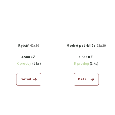
Rybář
40x50
Modré petrklíče
21x29
4 500 Kč
1 500 Kč
K prodeji
(1 ks)
K prodeji
(1 ks)
Detail
Detail