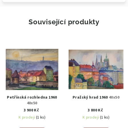
Související produkty
Petřínská rozhledna 1960
Pražský hrad 1960
40x50
40x50
3 900 Kč
3 800 Kč
K prodeji
(1 ks)
K prodeji
(1 ks)