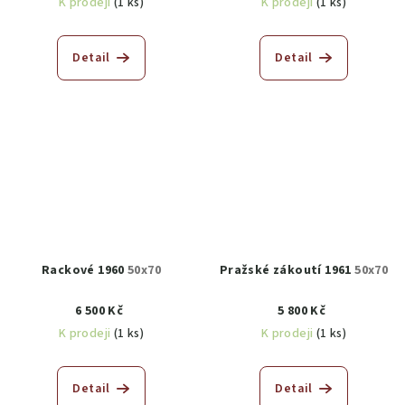
K prodeji
(1 ks)
K prodeji
(1 ks)
Detail
Detail
Rackové 1960
50x70
Pražské zákoutí 1961
50x70
6 500 Kč
5 800 Kč
K prodeji
(1 ks)
K prodeji
(1 ks)
Detail
Detail