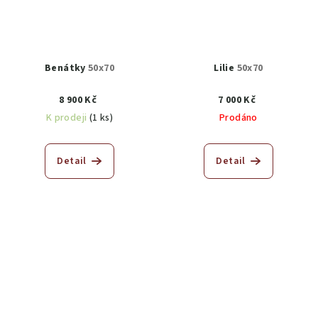
Benátky
50x70
Lilie
50x70
8 900 Kč
7 000 Kč
K prodeji
(1 ks)
Prodáno
Detail
Detail