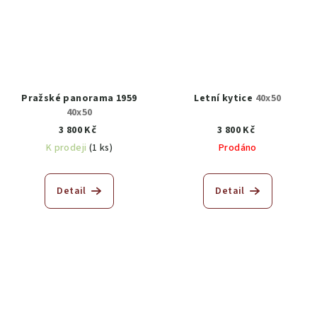
Pražské panorama 1959
Letní kytice
40x50
40x50
3 800 Kč
3 800 Kč
K prodeji
(1 ks)
Prodáno
Detail
Detail