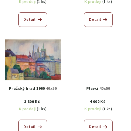
K prodeji
(1 ks)
K prodeji
(1 ks)
Detail
Detail
Pražský hrad 1960
40x50
Plavci
40x50
3 800 Kč
4 000 Kč
K prodeji
(1 ks)
K prodeji
(1 ks)
Detail
Detail