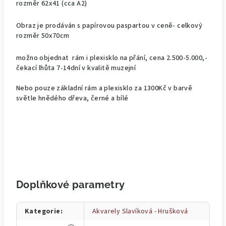
rozměr 62x41 (cca A2)
Obraz je prodáván s papírovou paspartou v ceně- celkový
rozměr 50x70cm
možno objednat rám i plexisklo na přání, cena 2.500-5.000,-
čekací lhůta 7-14dní v kvalitě muzejní
Nebo pouze základní rám a plexisklo za 1300Kč v barvě
světle hnědého dřeva, černé a bílé
Doplňkové parametry
Kategorie
:
Akvarely Slavíková - Hrušková