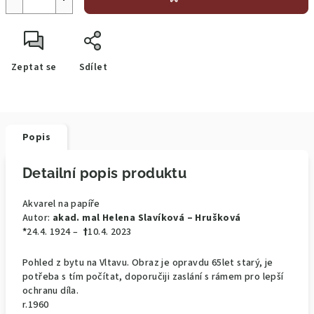
Zeptat se
Sdílet
Popis
Detailní popis produktu
Akvarel na papíře
Autor:
akad. mal Helena Slavíková – Hrušková
*
24.4. 1924 –
†
10.4. 2023
Pohled z bytu na Vltavu. Obraz je opravdu 65let starý, je
potřeba s tím počítat, doporučiji zaslání s rámem pro lepší
ochranu díla.
r.1960