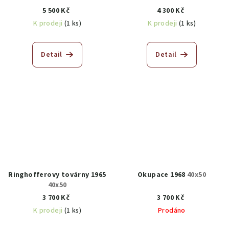
5 500 Kč
4 300 Kč
K prodeji
(1 ks)
K prodeji
(1 ks)
Detail
Detail
Ringhofferovy továrny 1965
Okupace 1968
40x50
40x50
3 700 Kč
3 700 Kč
K prodeji
(1 ks)
Prodáno