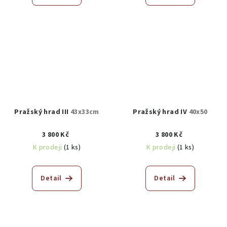
Pražský hrad III
43x33cm
Pražský hrad IV
40x50
3 800 Kč
3 800 Kč
K prodeji
(1 ks)
K prodeji
(1 ks)
Detail
Detail