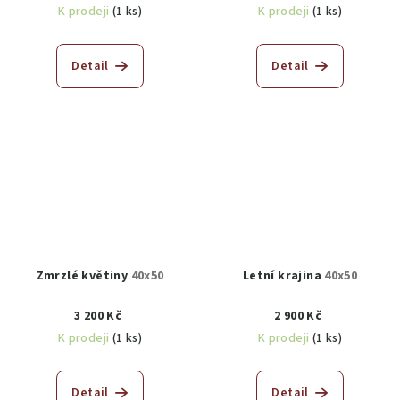
K prodeji
(1 ks)
K prodeji
(1 ks)
Detail
Detail
Zmrzlé květiny
40x50
Letní krajina
40x50
3 200 Kč
2 900 Kč
K prodeji
(1 ks)
K prodeji
(1 ks)
Detail
Detail