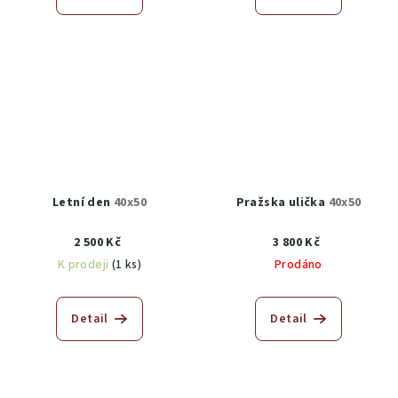
Letní den
40x50
Pražska ulička
40x50
2 500 Kč
3 800 Kč
K prodeji
(1 ks)
Prodáno
Detail
Detail