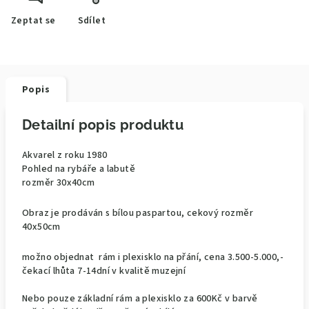
Zeptat se
Sdílet
Popis
Detailní popis produktu
Akvarel z roku 1980
Pohled na rybáře a labutě
rozměr 30x40cm
Obraz je prodáván s bílou paspartou, cekový rozměr
40x50cm
možno objednat rám i plexisklo na přání, cena 3.500-5.000,-
čekací lhůta 7-14dní v kvalitě muzejní
Nebo pouze základní rám a plexisklo za 600Kč v barvě