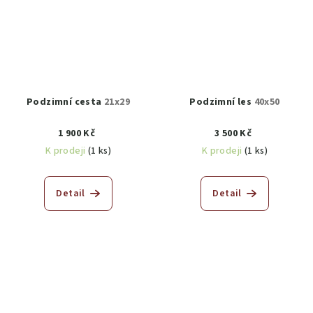
Podzimní cesta
21x29
Podzimní les
40x50
1 900 Kč
3 500 Kč
K prodeji
(1 ks)
K prodeji
(1 ks)
Detail
Detail