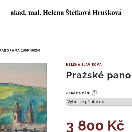
 PANORAMA 1959
40X50
HELENA SLAVÍKOVÁ
Pražské pan
?
ZARÁMOVÁNÍ
3 800 Kč