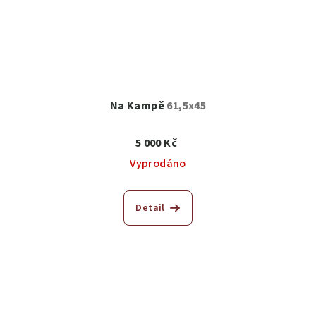
Na Kampě
61,5x45
5 000 Kč
Vyprodáno
Detail