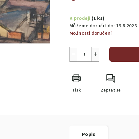
Měrná
cena:
K prodeji
(1 ks)
Můžeme doručit do:
13.8.2026
Možnosti doručení
−
+
Tisk
Zeptat se
Popis