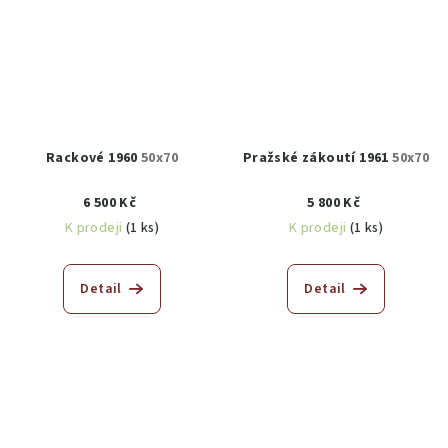
Rackové 1960
50x70
Pražské zákoutí 1961
50x70
6 500 Kč
5 800 Kč
K prodeji
(1 ks)
K prodeji
(1 ks)
Detail
Detail