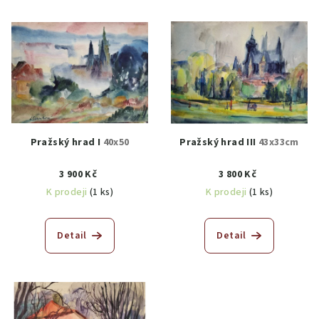
Pražský hrad I
40x50
Pražský hrad III
43x33cm
3 900 Kč
3 800 Kč
K prodeji
(1 ks)
K prodeji
(1 ks)
Detail
Detail