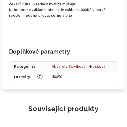
čekací lhůta 7-14dní v kvalitě muzejní
Nebo pouze základní rám a plexisklo za 600Kč v barvě
světle hnědého dřeva, černé a bílé
Doplňkové parametry
Kategorie
:
Akvarely Slavíková - Hrušková
?
rozměry
:
40x50
Související produkty