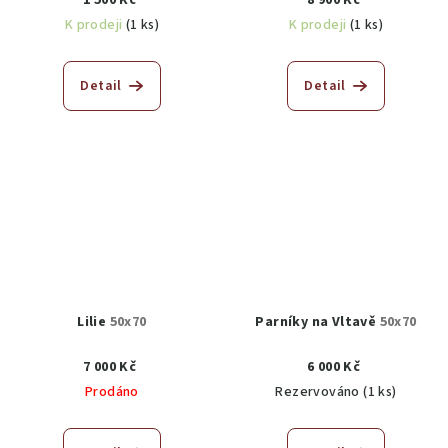
1 500 Kč
8 900 Kč
K prodeji
(1 ks)
K prodeji
(1 ks)
Detail
Detail
Lilie
50x70
Parníky na Vltavě
50x70
7 000 Kč
6 000 Kč
Prodáno
Rezervováno
(1 ks)