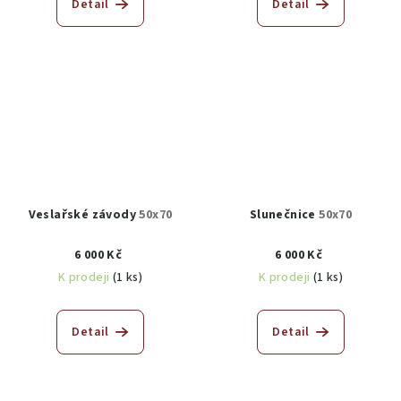
Detail
Detail
Veslařské závody
50x70
Slunečnice
50x70
6 000 Kč
6 000 Kč
K prodeji
(1 ks)
K prodeji
(1 ks)
Detail
Detail