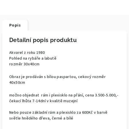
Popis
Detailní popis produktu
Akvarel z roku 1980
Pohled na rybáře a labutě
rozměr 30x40cm
Obraz je prodáván s bílou paspartou, cekový rozměr
40x50cm
možno objednat rám i plexisklo na přání, cena 3.500-5.000,-
čekací lhůta 7-14dní v kvalitě muzejní
Nebo pouze základní rám a plexisklo za 600Kč v barvě
světle hnědého dřeva, černé a bílé