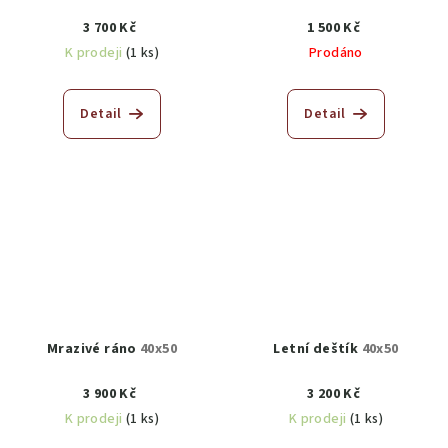
3 700 Kč
1 500 Kč
K prodeji
(1 ks)
Prodáno
Detail
Detail
Mrazivé ráno
40x50
Letní deštík
40x50
3 900 Kč
3 200 Kč
K prodeji
(1 ks)
K prodeji
(1 ks)