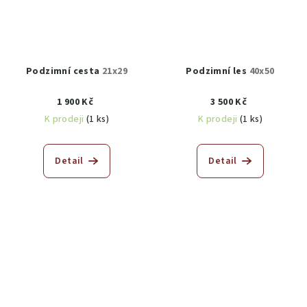
Podzimní cesta
21x29
Podzimní les
40x50
1 900 Kč
3 500 Kč
K prodeji
(1 ks)
K prodeji
(1 ks)
Detail
Detail