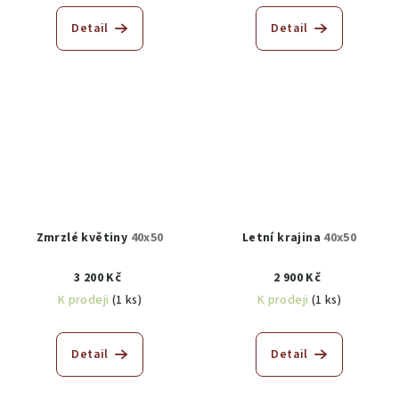
Detail
Detail
Zmrzlé květiny
40x50
Letní krajina
40x50
3 200 Kč
2 900 Kč
K prodeji
(1 ks)
K prodeji
(1 ks)
Detail
Detail