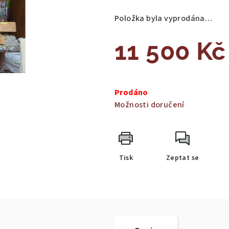
Položka byla vyprodána…
11 500 Kč
Měrná
cena:
Prodáno
Možnosti doručení
Tisk
Zeptat se