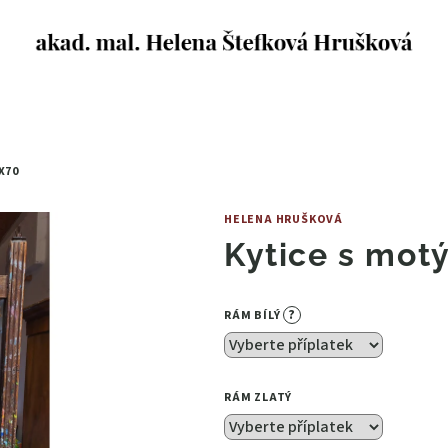
X70
HELENA HRUŠKOVÁ
Kytice s motý
?
RÁM BÍLÝ
RÁM ZLATÝ