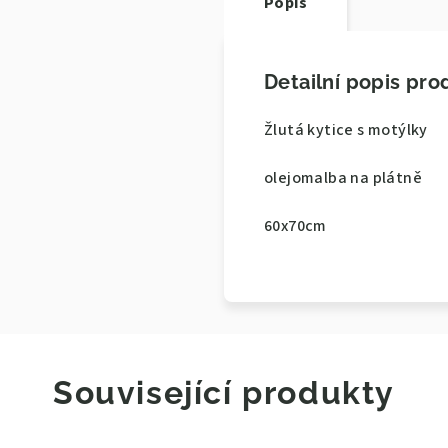
Popis
Detailní popis pro
Žlutá kytice s motýlky
olejomalba na plátně
60x70cm
Související produkty