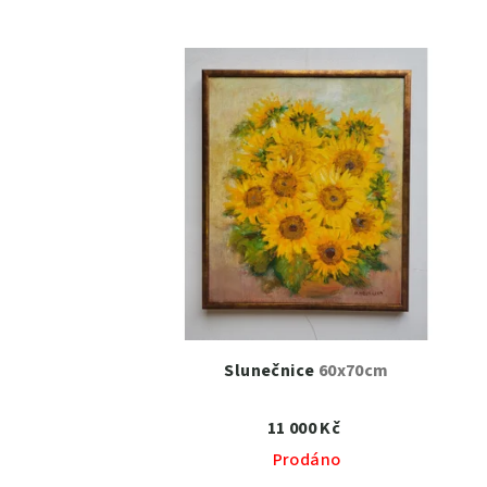
Slunečnice
60x70cm
11 000 Kč
Prodáno