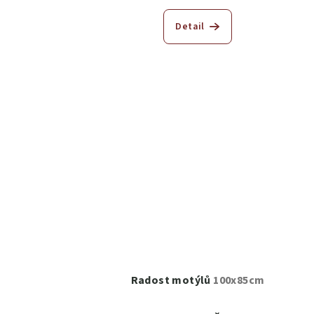
Detail
Radost motýlů
100x85cm