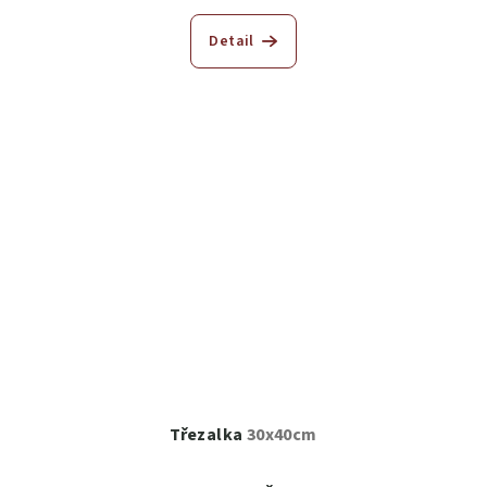
Detail
Třezalka
30x40cm