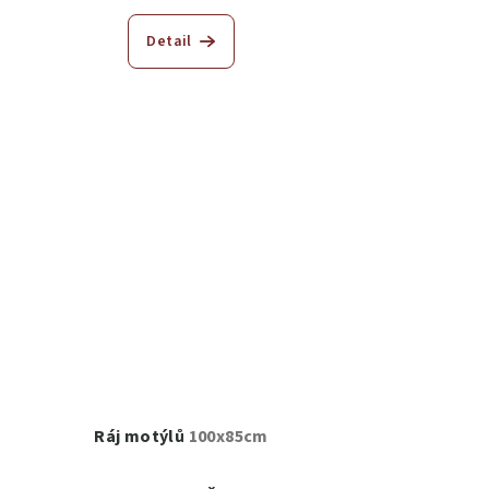
Detail
Ráj motýlů
100x85cm