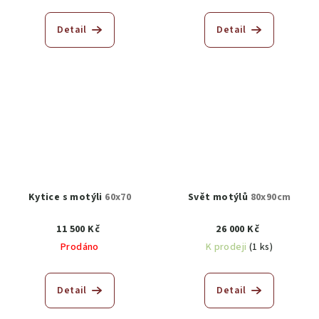
Detail
Detail
Kytice s motýli
60x70
Svět motýlů
80x90cm
11 500 Kč
26 000 Kč
Prodáno
K prodeji
(1 ks)
Detail
Detail