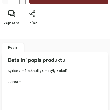
Zeptat se
Sdílet
Popis
Detailní popis produktu
Kytice z mé zahrádky s motýly z okolí
70x60cm