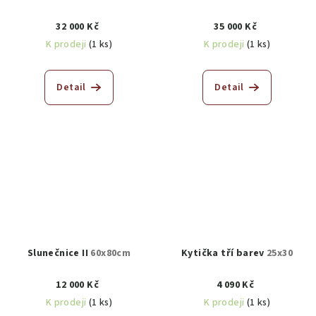
32 000 Kč
35 000 Kč
K prodeji
(1 ks)
K prodeji
(1 ks)
Detail
Detail
Slunečnice II
60x80cm
Kytička tří barev
25x30
12 000 Kč
4 090 Kč
K prodeji
(1 ks)
K prodeji
(1 ks)