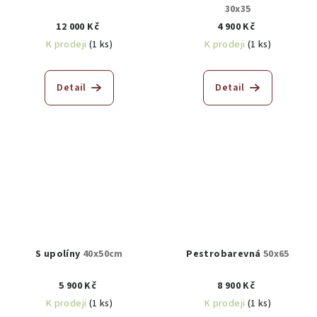
30x35
12 000 Kč
4 900 Kč
K prodeji
(1 ks)
K prodeji
(1 ks)
Detail
Detail
S upolíny
40x50cm
Pestrobarevná
50x65
5 900 Kč
8 900 Kč
K prodeji
(1 ks)
K prodeji
(1 ks)