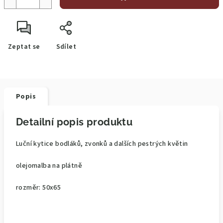
Zeptat se
Sdílet
Popis
Detailní popis produktu
Luční kytice bodláků, zvonků a dalších pestrých květin
olejomalba na plátně
rozměr: 50x65