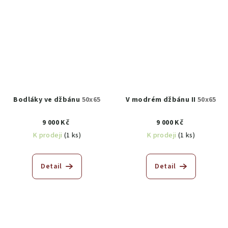
Bodláky ve džbánu
50x65
V modrém džbánu II
50x65
9 000 Kč
9 000 Kč
K prodeji
(1 ks)
K prodeji
(1 ks)
Detail
Detail