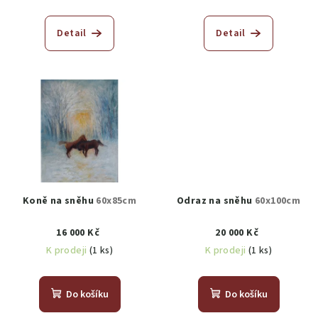
Detail
Detail
Koně na sněhu
60x85cm
Odraz na sněhu
60x100cm
16 000 Kč
20 000 Kč
K prodeji
(1 ks)
K prodeji
(1 ks)
Do košíku
Do košíku