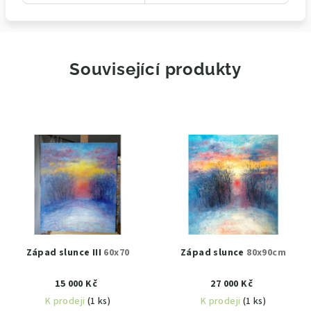
Související produkty
Západ slunce III
60x70
Západ slunce
80x90cm
15 000 Kč
27 000 Kč
K prodeji
(1 ks)
K prodeji
(1 ks)