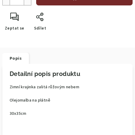
Zeptat se
Sdílet
Popis
Detailní popis produktu
Zimní krajinka zalitá růžovým nebem
Olejomalba na plátně
30x35cm