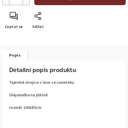
Zeptat se
Sdílet
Popis
Detailní popis produktu
Tajemná dvojice v lese za soumraku
Olejomalba na plátně
rozměr 100x85cm