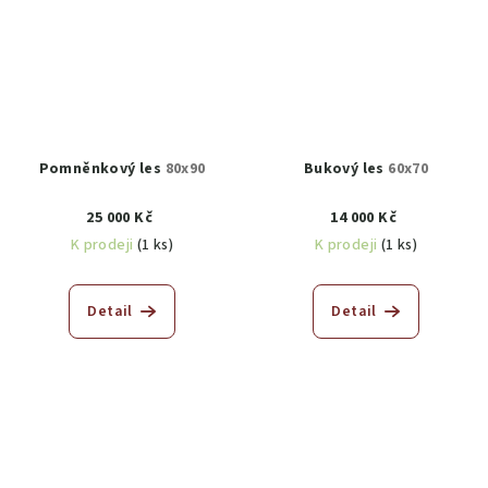
Pomněnkový les
80x90
Bukový les
60x70
25 000 Kč
14 000 Kč
K prodeji
(1 ks)
K prodeji
(1 ks)
Detail
Detail