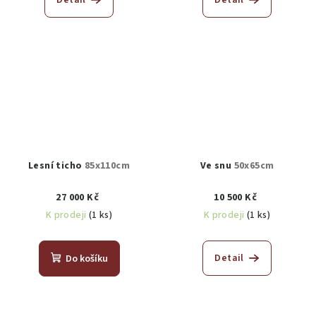
Lesní ticho
85x110cm
Ve snu
50x65cm
27 000 Kč
10 500 Kč
K prodeji
(1 ks)
K prodeji
(1 ks)
Detail
Do košíku