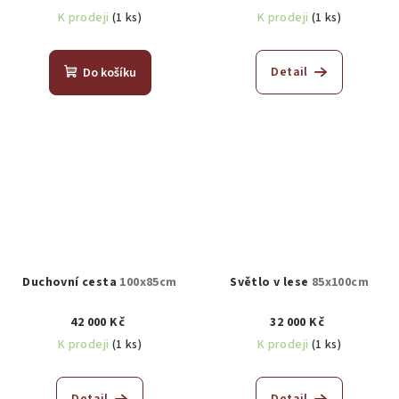
K prodeji
(1 ks)
K prodeji
(1 ks)
Detail
Do košíku
Duchovní cesta
100x85cm
Světlo v lese
85x100cm
42 000 Kč
32 000 Kč
K prodeji
(1 ks)
K prodeji
(1 ks)
Detail
Detail