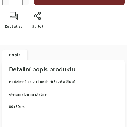
Zeptat se
Sdílet
Popis
Detailní popis produktu
Podzimní les v tónech růžové a žluté
olejomalba na plátně
80x70cm