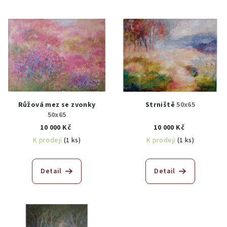
Růžová mez se zvonky
Strniště
50x65
50x65
10 000 Kč
10 000 Kč
K prodeji
(1 ks)
K prodeji
(1 ks)
Detail
Detail