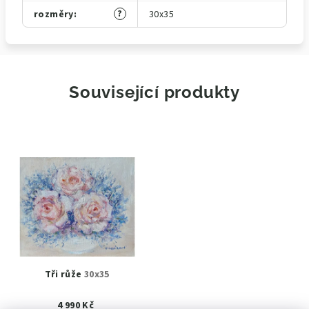
?
rozměry
:
30x35
Související produkty
Tři růže
30x35
4 990 Kč