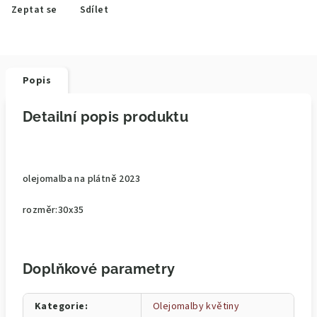
Zeptat se
Sdílet
Popis
Detailní popis produktu
olejomalba na plátně 2023
rozměr:30x35
Doplňkové parametry
Kategorie
:
Olejomalby květiny