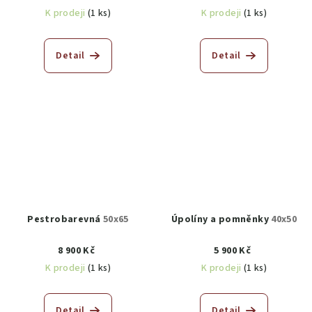
K prodeji
(1 ks)
K prodeji
(1 ks)
Detail
Detail
Pestrobarevná
50x65
Úpolíny a pomněnky
40x50
8 900 Kč
5 900 Kč
K prodeji
(1 ks)
K prodeji
(1 ks)
Detail
Detail