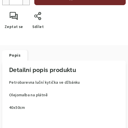
Zeptat se
Sdílet
Popis
Detailní popis produktu
Petrobarevna luční kytička ve džbánku
Olejomalba na plátně
40x50cm