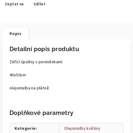
Zeptat se
Sdílet
Popis
Detailní popis produktu
Zářící úpolíny s pomněnkami
40x50cm
olejomalba na plátně
Doplňkové parametry
Kategorie
:
Olejomalby květiny