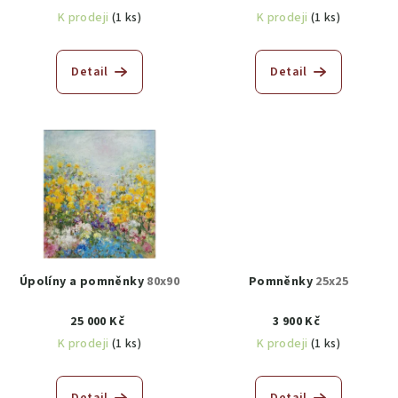
K prodeji
(1 ks)
K prodeji
(1 ks)
Detail
Detail
Úpolíny a pomněnky
80x90
Pomněnky
25x25
25 000 Kč
3 900 Kč
K prodeji
(1 ks)
K prodeji
(1 ks)
Detail
Detail