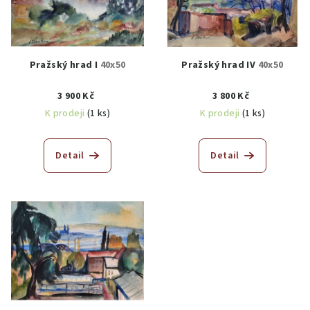
Pražský hrad I
40x50
Pražský hrad IV
40x50
3 900 Kč
3 800 Kč
K prodeji
(1 ks)
K prodeji
(1 ks)
Detail
Detail