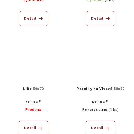
Vyprodáno
K prodeji
(1 ks)
Detail
Detail
Lilie
50x70
Parníky na Vltavě
50x70
7 000 Kč
6 000 Kč
Prodáno
Rezervováno
(1 ks)
Detail
Detail