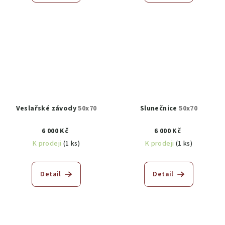
Veslařské závody
50x70
Slunečnice
50x70
6 000 Kč
6 000 Kč
K prodeji
(1 ks)
K prodeji
(1 ks)
Detail
Detail