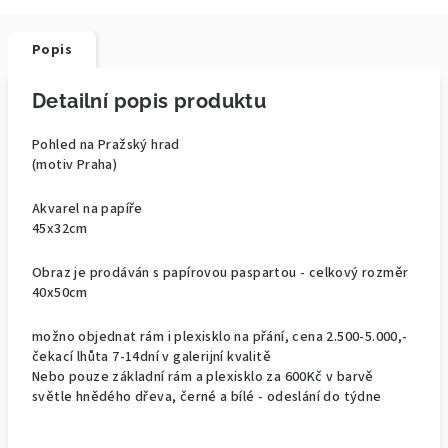
Popis
Detailní popis produktu
Pohled na Pražský hrad
(motiv Praha)
Akvarel na papíře
45x32cm
Obraz je prodáván s papírovou paspartou - celkový rozměr
40x50cm
možno objednat rám i plexisklo na přání, cena 2.500-5.000,-
čekací lhůta 7-14dní v galerijní kvalitě
Nebo pouze základní rám a plexisklo za 600Kč v barvě
světle hnědého dřeva, černé a bílé - odeslání do týdne