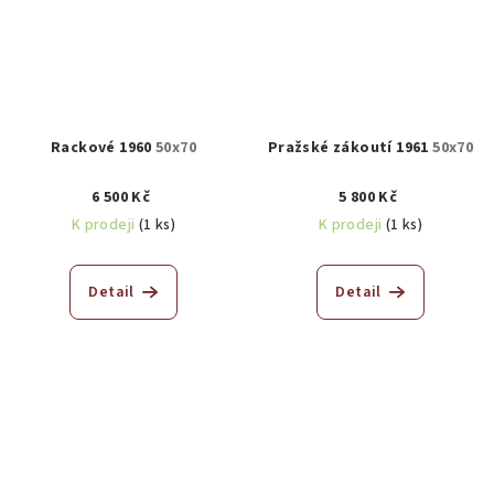
Rackové 1960
50x70
Pražské zákoutí 1961
50x70
6 500 Kč
5 800 Kč
K prodeji
(1 ks)
K prodeji
(1 ks)
Detail
Detail