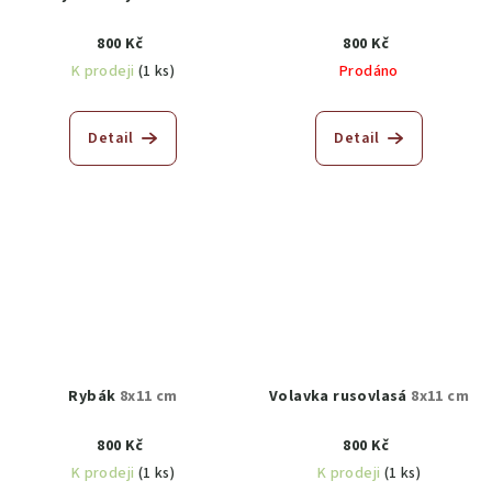
800 Kč
800 Kč
K prodeji
(1 ks)
Prodáno
Detail
Detail
Rybák
8x11 cm
Volavka rusovlasá
8x11 cm
800 Kč
800 Kč
K prodeji
(1 ks)
K prodeji
(1 ks)