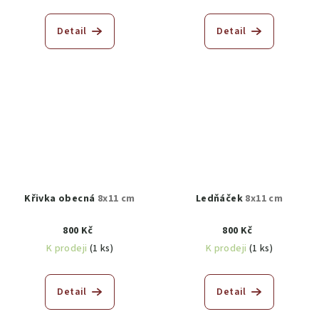
Detail
Detail
Křivka obecná
8x11 cm
Ledňáček
8x11 cm
800 Kč
800 Kč
K prodeji
(1 ks)
K prodeji
(1 ks)
Detail
Detail