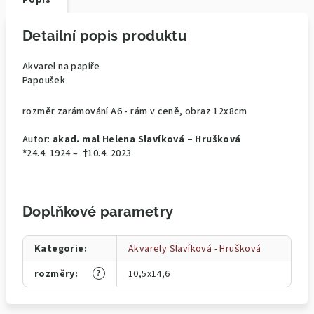
Popis
Detailní popis produktu
Akvarel na papíře
Papoušek
rozměr zarámování A6 - rám v ceně, obraz 12x8cm
Autor:
akad. mal Helena Slavíková – Hrušková
*
24.4. 1924 –
†
10.4. 2023
Doplňkové parametry
Kategorie
:
Akvarely Slavíková - Hrušková
?
rozměry
:
10,5x14,6