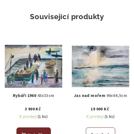
Související produkty
Rybáři 1960
43x33cm
Jas nad mořem
90x64,5cm
3 900 Kč
19 000 Kč
K prodeji
(1 ks)
K prodeji
(1 ks)