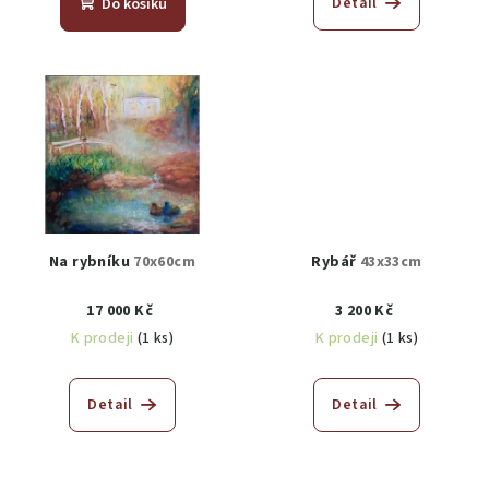
Detail
Do košíku
Na rybníku
70x60cm
Rybář
43x33cm
17 000 Kč
3 200 Kč
K prodeji
(1 ks)
K prodeji
(1 ks)
Detail
Detail