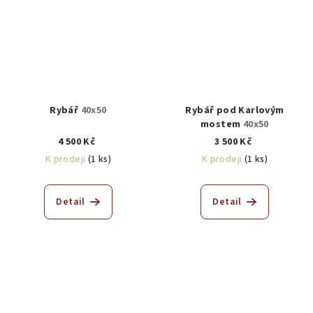
Rybář
40x50
Rybář pod Karlovým
mostem
40x50
4 500 Kč
3 500 Kč
K prodeji
(1 ks)
K prodeji
(1 ks)
Detail
Detail