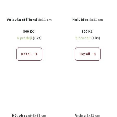
Volavka stříbrná
8x11 cm
Holubice
8x11 cm
800 Kč
800 Kč
K prodeji
(1 ks)
K prodeji
(1 ks)
Detail
Detail
Hýl obecný
8x11 cm
Vrána
8x11 cm