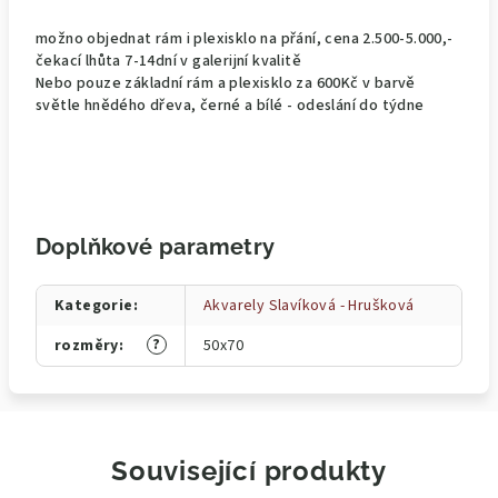
možno objednat rám i plexisklo na přání, cena 2.500-5.000,-
čekací lhůta 7-14dní v galerijní kvalitě
Nebo pouze základní rám a plexisklo za 600Kč v barvě
světle hnědého dřeva, černé a bílé - odeslání do týdne
Doplňkové parametry
Kategorie
:
Akvarely Slavíková - Hrušková
?
rozměry
:
50x70
Související produkty