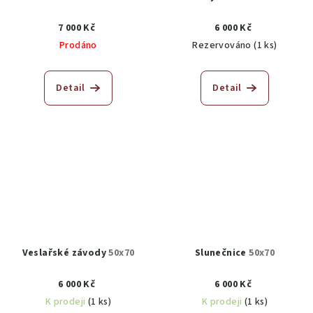
7 000 Kč
6 000 Kč
Prodáno
Rezervováno
(1 ks)
Detail
Detail
Veslařské závody
50x70
Slunečnice
50x70
6 000 Kč
6 000 Kč
K prodeji
(1 ks)
K prodeji
(1 ks)