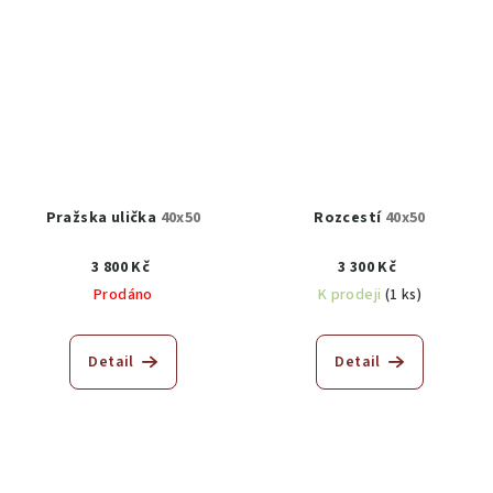
Pražska ulička
40x50
Rozcestí
40x50
3 800 Kč
3 300 Kč
Prodáno
K prodeji
(1 ks)
Detail
Detail