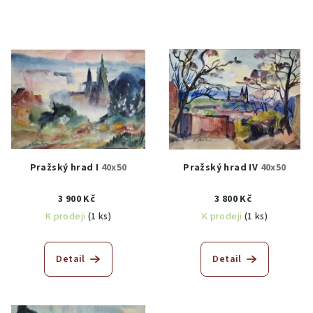
Pražský hrad I
40x50
Pražský hrad IV
40x50
3 900 Kč
3 800 Kč
K prodeji
(1 ks)
K prodeji
(1 ks)
Detail
Detail