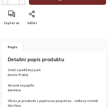
Zeptat se
Sdílet
Popis
Detailní popis produktu
Zimní zasněžený park
(motiv Praha)
Akvarel na papíře
64x44cm
Obraz je prodáván s papírovou paspartou - celkový rozměr
50x70cm