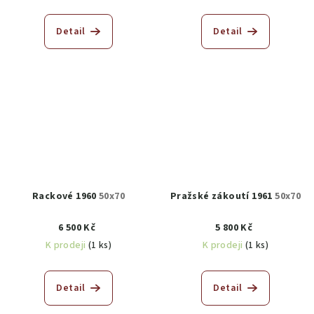
Detail
Detail
Rackové 1960
50x70
Pražské zákoutí 1961
50x70
6 500 Kč
5 800 Kč
K prodeji
(1 ks)
K prodeji
(1 ks)
Detail
Detail