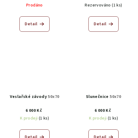
Prodáno
Rezervováno
(1 ks)
Detail
Detail
Veslařské závody
50x70
Slunečnice
50x70
6 000 Kč
6 000 Kč
K prodeji
(1 ks)
K prodeji
(1 ks)
Detail
Detail