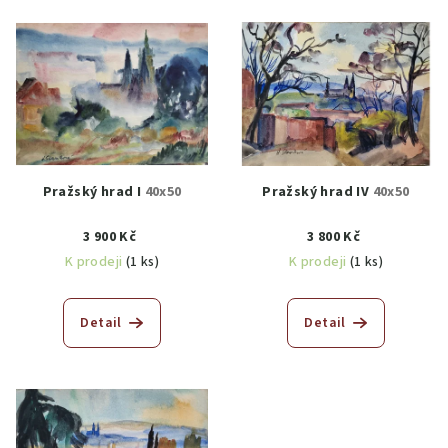
Pražský hrad I
40x50
Pražský hrad IV
40x50
3 900 Kč
3 800 Kč
K prodeji
(1 ks)
K prodeji
(1 ks)
Detail
Detail