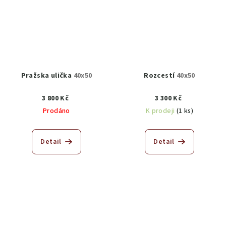
Pražska ulička
40x50
Rozcestí
40x50
3 800 Kč
3 300 Kč
Prodáno
K prodeji
(1 ks)
Detail
Detail