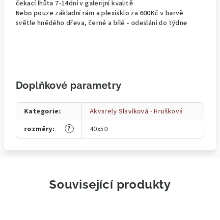
čekací lhůta 7-14dní v galerijní kvalitě
Nebo pouze základní rám a plexisklo za 600Kč v barvě
světle hnědého dřeva, černé a bílé - odeslání do týdne
Doplňkové parametry
Kategorie
:
Akvarely Slavíková - Hrušková
?
rozměry
:
40x50
Související produkty