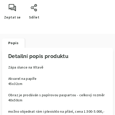
Zeptat se
Sdílet
Popis
Detailní popis produktu
Zápa slunce na Vltavě
Akvarel na papíře
45x32cm
Obraz je prodáván s papírovou paspartou - celkový rozměr
40x50cm
možno objednat rám i plexisklo na přání, cena 1.500-5.000,-