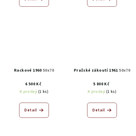
Rackové 1960
50x70
Pražské zákoutí 1961
50x70
6 500 Kč
5 800 Kč
K prodeji
(1 ks)
K prodeji
(1 ks)
Detail
Detail