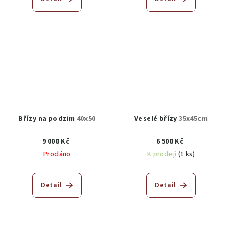
Břízy na podzim
40x50
Veselé břízy
35x45cm
9 000 Kč
6 500 Kč
Prodáno
K prodeji
(1 ks)
Detail
Detail