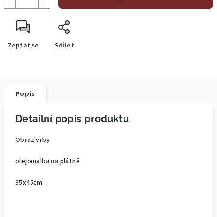
Zeptat se
Sdílet
Popis
Detailní popis produktu
Obraz vrby
olejomalba na plátně
35x45cm