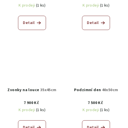
K prodeji
(1 ks)
K prodeji
(1 ks)
Detail
Detail
Zvonky na louce
35x45cm
Podzimní den
40x50cm
7 900 Kč
7 500 Kč
K prodeji
(1 ks)
K prodeji
(1 ks)
Detail
Detail