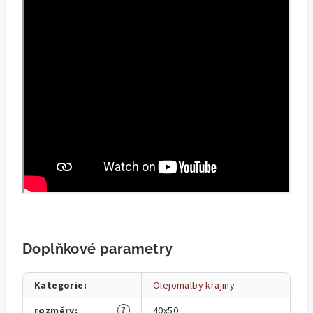
Doplňkové parametry
Kategorie
:
Olejomalby krajiny
?
rozměry
:
40x50