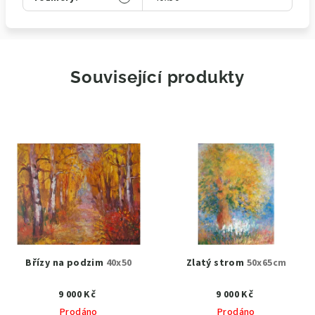
Související produkty
Břízy na podzim
40x50
Zlatý strom
50x65cm
9 000 Kč
9 000 Kč
Prodáno
Prodáno