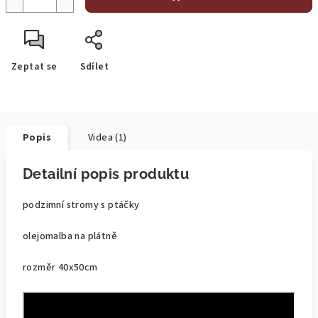
Zeptat se
Sdílet
Popis
Videa (1)
Detailní popis produktu
podzimní stromy s ptáčky
olejomalba na plátně
rozměr 40x50cm