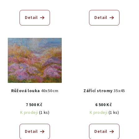
Detail
Detail
Růžová louka
40x50cm
Zářící stromy
35x45
7 500 Kč
6 500 Kč
K prodeji
(1 ks)
K prodeji
(1 ks)
Detail
Detail