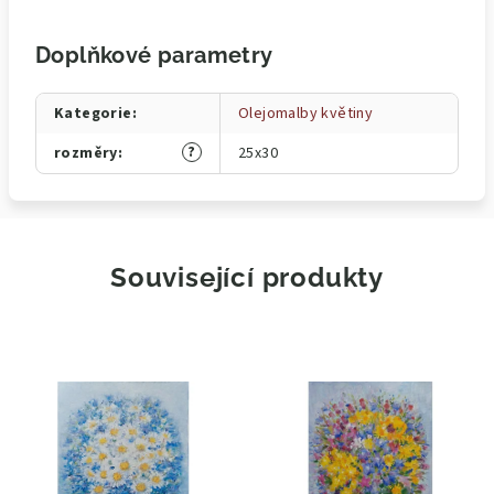
Doplňkové parametry
Kategorie
:
Olejomalby květiny
?
rozměry
:
25x30
Související produkty