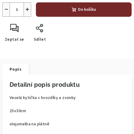
−
+
Do košíku
Zeptat se
Sdílet
Popis
Detailní popis produktu
Veselá kytička s hvozdíky a zvonky
25x30cm
olejomalba na plátně