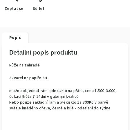
Zeptat se
Sdílet
Popis
Detailní popis produktu
Růže na zahradě
Akvarel na papíře A4
možno objednat rám i plexisklo na přání, cena 1.500-3.000,-
čekací lhůta 7-14dní v galerijní kvalitě
Nebo pouze základní rám a plexisklo za 300Kč v barvě
světle hnědého dřeva, černé a bílé - odeslání do týdne