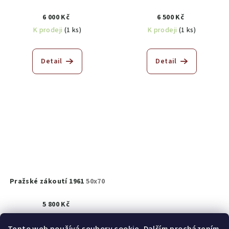
6 000 Kč
6 500 Kč
K prodeji
(1 ks)
K prodeji
(1 ks)
Detail
Detail
Pražské zákoutí 1961
50x70
5 800 Kč
K prodeji
(1 ks)