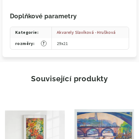
Doplňkové parametry
Kategorie
:
Akvarely Slavíková - Hrušková
?
rozměry
:
29x21
Související produkty