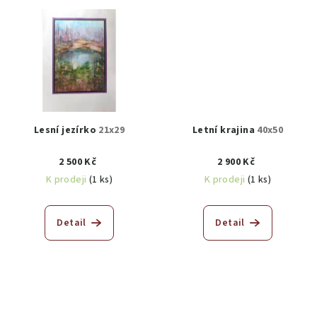
Lesní jezírko
21x29
Letní krajina
40x50
2 500 Kč
2 900 Kč
K prodeji
(1 ks)
K prodeji
(1 ks)
Detail
Detail