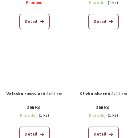
Prodáno
K prodeji
(1 ks)
Detail
Detail
Volavka rusovlasá
8x11 cm
Křivka obecná
8x11 cm
800 Kč
800 Kč
K prodeji
(1 ks)
K prodeji
(1 ks)
Detail
Detail