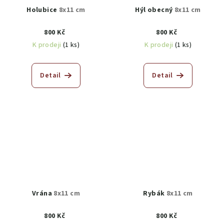
Holubice
8x11 cm
Hýl obecný
8x11 cm
800 Kč
800 Kč
K prodeji
(1 ks)
K prodeji
(1 ks)
Detail
Detail
Vrána
8x11 cm
Rybák
8x11 cm
800 Kč
800 Kč