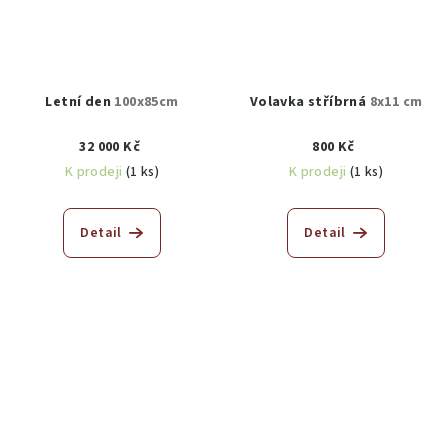
Letní den
100x85cm
Volavka stříbrná
8x11 cm
32 000 Kč
800 Kč
K prodeji
(1 ks)
K prodeji
(1 ks)
Detail
Detail