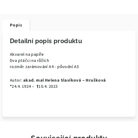
Popis
Detailní popis produktu
Akvarel na papíře
Dva ptáčci na růžích
rozměr zarámování A4 - původní A5
Autor:
akad. mal Helena Slavíková – Hrušková
*
24.4. 1924 –
†
10.4. 2023