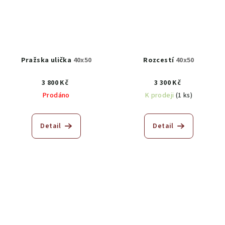
Pražska ulička
40x50
Rozcestí
40x50
3 800 Kč
3 300 Kč
Prodáno
K prodeji
(1 ks)
Detail
Detail