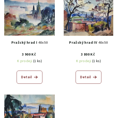
Pražský hrad I
40x50
Pražský hrad IV
40x50
3 900 Kč
3 800 Kč
K prodeji
(1 ks)
K prodeji
(1 ks)
Detail
Detail