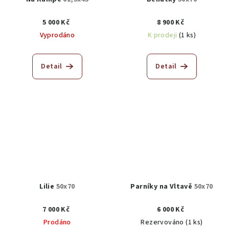
5 000 Kč
8 900 Kč
Vyprodáno
K prodeji
(1 ks)
Detail
Detail
Lilie
50x70
Parníky na Vltavě
50x70
7 000 Kč
6 000 Kč
Prodáno
Rezervováno
(1 ks)