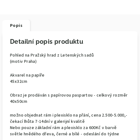
Popis
Detailní popis produktu
Pohled na Pražský hrad z Letenských sadů
(motiv Praha)
Akvarel na papíře
45x32cm
Obraz je prodáván s papírovou paspartou - celkový rozměr
40x50cm
možno objednat rám i plexisklo na přání, cena 2.500-5.000,-
čekací lhůta 7-14dní v galerijní kvalitě
Nebo pouze základní rám a plexisklo za 600Kč v barvě
světle hnědého dřeva, černé a bílé - odeslání do týdne