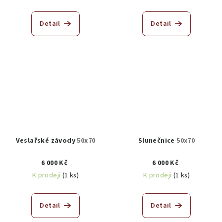
Detail
Detail
Veslařské závody
50x70
Slunečnice
50x70
6 000 Kč
6 000 Kč
K prodeji
(1 ks)
K prodeji
(1 ks)
Detail
Detail