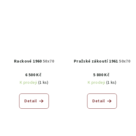
Rackové 1960
50x70
Pražské zákoutí 1961
50x70
6 500 Kč
5 800 Kč
K prodeji
(1 ks)
K prodeji
(1 ks)
Detail
Detail