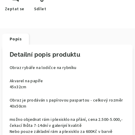
Zeptat se
Sdílet
Popis
Detailní popis produktu
Obraz rybáře na lodičce na rybníku
Akvarel na papíře
45x32cm
Obraz je prodáván s papírovou paspartou - celkový rozměr
40x50cm
možno objednat rám i plexisklo na přání, cena 2.500-5.000,-
čekací lhůta 7-14dní v galerijní kvalitě
Nebo pouze základní rám a plexisklo za 600Kč v barvě