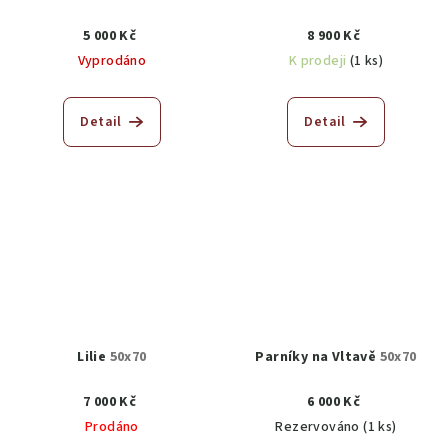
5 000 Kč
8 900 Kč
Vyprodáno
K prodeji
(1 ks)
Detail
Detail
Lilie
50x70
Parníky na Vltavě
50x70
7 000 Kč
6 000 Kč
Prodáno
Rezervováno
(1 ks)