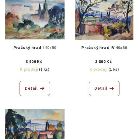
Pražský hrad I
40x50
Pražský hrad IV
40x50
3 900 Kč
3 800 Kč
K prodeji
(1 ks)
K prodeji
(1 ks)
Detail
Detail