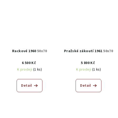
Rackové 1960
50x70
Pražské zákoutí 1961
50x70
6 500 Kč
5 800 Kč
K prodeji
(1 ks)
K prodeji
(1 ks)
Detail
Detail