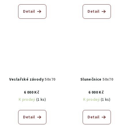
Detail
Detail
Veslařské závody
50x70
Slunečnice
50x70
6 000 Kč
6 000 Kč
K prodeji
(1 ks)
K prodeji
(1 ks)
Detail
Detail