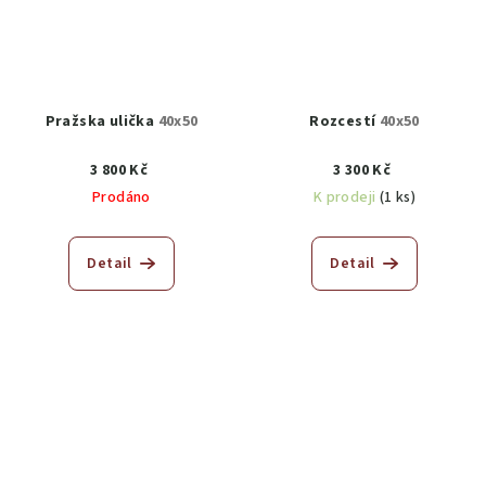
Pražska ulička
40x50
Rozcestí
40x50
3 800 Kč
3 300 Kč
Prodáno
K prodeji
(1 ks)
Detail
Detail