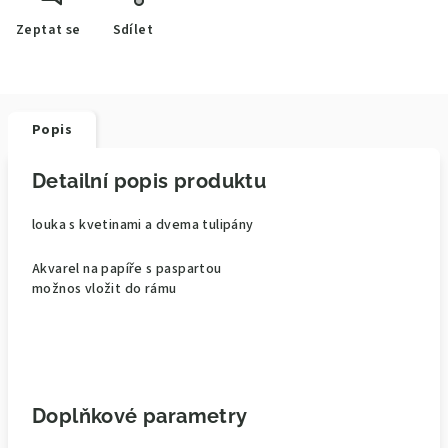
Zeptat se
Sdílet
Popis
Detailní popis produktu
louka s kvetinami a dvema tulipány
Akvarel na papíře s paspartou
možnos vložit do rámu
Doplňkové parametry