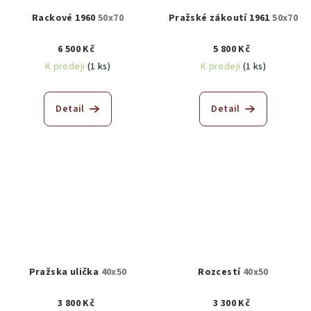
Rackové 1960
50x70
Pražské zákoutí 1961
50x70
6 500 Kč
5 800 Kč
K prodeji
(1 ks)
K prodeji
(1 ks)
Detail
Detail
Pražska ulička
40x50
Rozcestí
40x50
3 800 Kč
3 300 Kč