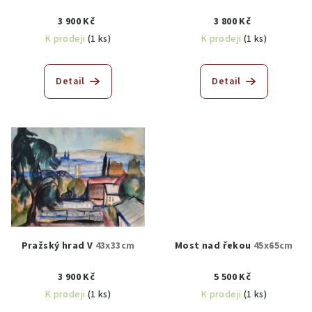
3 900 Kč
3 800 Kč
K prodeji
(1 ks)
K prodeji
(1 ks)
Detail
Detail
Pražský hrad V
43x33cm
Most nad řekou
45x65cm
3 900 Kč
5 500 Kč
K prodeji
(1 ks)
K prodeji
(1 ks)