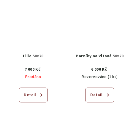
Lilie
50x70
Parníky na Vltavě
50x70
7 000 Kč
6 000 Kč
Prodáno
Rezervováno
(1 ks)
Detail
Detail