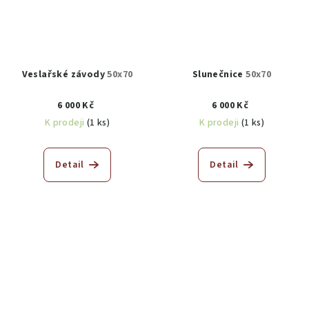
Veslařské závody
50x70
Slunečnice
50x70
6 000 Kč
6 000 Kč
K prodeji
(1 ks)
K prodeji
(1 ks)
Detail
Detail