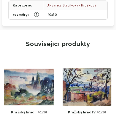
Kategorie
:
Akvarely Slavíková - Hrušková
?
rozměry
:
40x50
Související produkty
Pražský hrad I
40x50
Pražský hrad IV
40x50