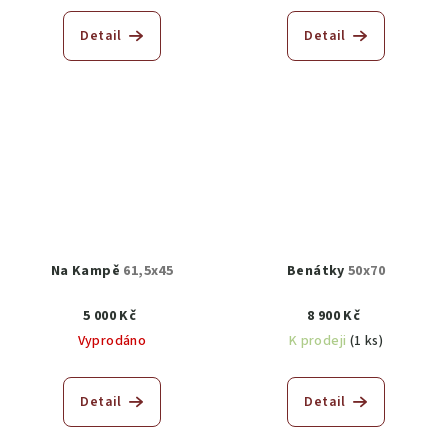
Detail
Detail
Na Kampě
61,5x45
Benátky
50x70
5 000 Kč
8 900 Kč
Vyprodáno
K prodeji
(1 ks)
Detail
Detail