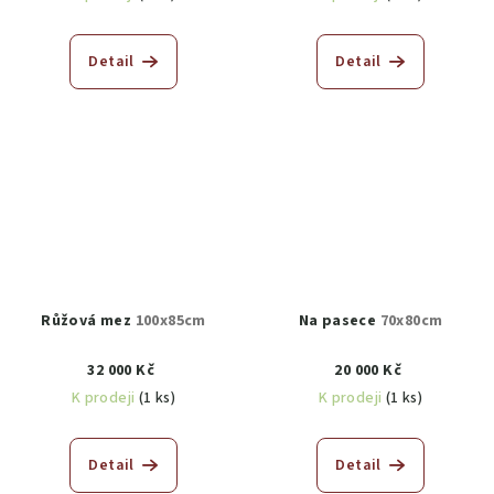
Detail
Detail
Růžová mez
100x85cm
Na pasece
70x80cm
32 000 Kč
20 000 Kč
K prodeji
(1 ks)
K prodeji
(1 ks)
Detail
Detail