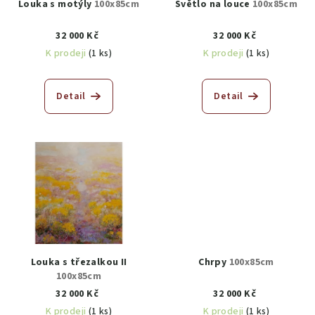
Louka s motýly
100x85cm
Světlo na louce
100x85cm
32 000 Kč
32 000 Kč
K prodeji
(1 ks)
K prodeji
(1 ks)
Detail
Detail
Louka s třezalkou II
Chrpy
100x85cm
100x85cm
32 000 Kč
32 000 Kč
K prodeji
(1 ks)
K prodeji
(1 ks)