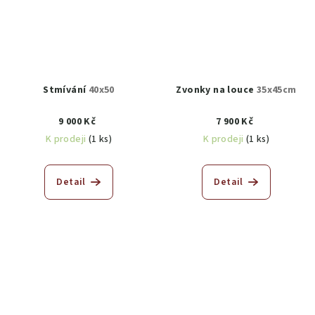
Stmívání
40x50
Zvonky na louce
35x45cm
9 000 Kč
7 900 Kč
K prodeji
(1 ks)
K prodeji
(1 ks)
Detail
Detail