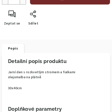
Zeptat se
Sdílet
Popis
Detailní popis produktu
Jarní den s rozkvetlým stromem a fialkami
olejomalba na plátně
30x40cm
Doplňkové parametry