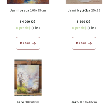
Jarní cesta
100x85cm
Jarní kytička
25x25
34 000 Kč
3 800 Kč
K prodeji
(1 ks)
K prodeji
(1 ks)
Detail
Detail
Jaro
30x40cm
Jaro II
30x40cm