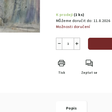
Měrná
cena:
K prodeji
(1 ks)
Můžeme doručit do:
11.8.2026
Možnosti doručení
−
+
Tisk
Zeptat se
Popis