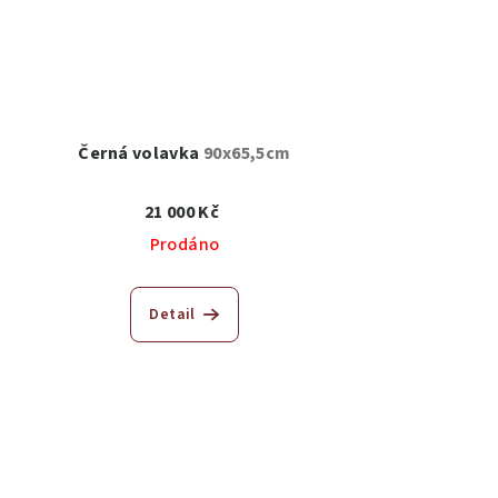
Černá volavka
90x65,5cm
21 000 Kč
Prodáno
Detail