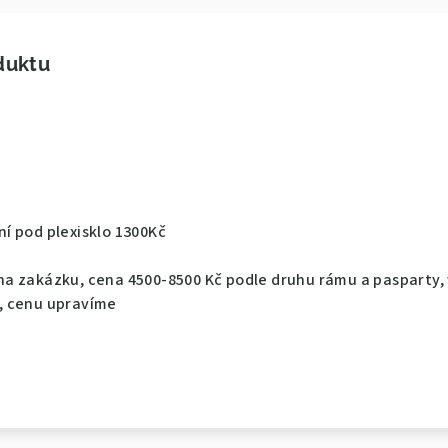
duktu
í pod plexisklo 1300Kč
a zakázku, cena 4500-8500 Kč podle druhu rámu a pasparty,
, cenu upravíme