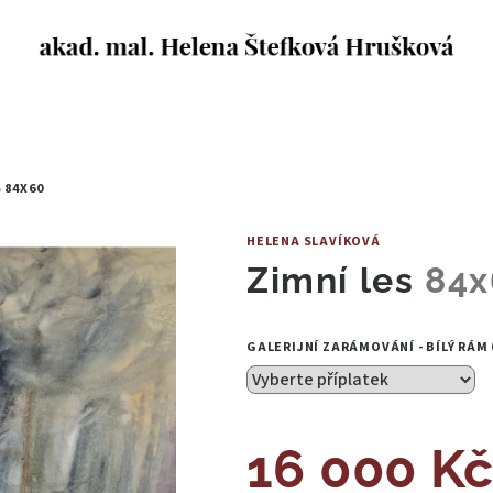
S
84X60
HELENA SLAVÍKOVÁ
Zimní les
84x
GALERIJNÍ ZARÁMOVÁNÍ - BÍLÝ RÁM
16 000 K