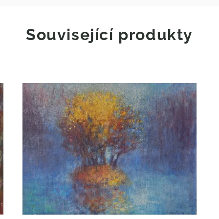
Související produkty